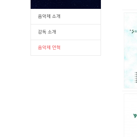
음악제 소개
감독 소개
음악제 연혁