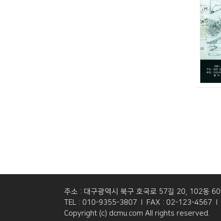
주소 : 대구광역시 북구 호국로 57길 20, 102동 6
TEL : 010-9355-3807 l FAX : 02-123-4567 l 
Copyright (c) dcmu.com All rights reserved.